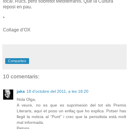
local. Rucs, però sobretot Mediterranis. Que la Cultura
reposi en pau.
*
Collage d’OX
Comparteix
10 comentaris:
jaka
18 d’octubre del 2011, a les 18:20
Hola Olga,
A veure, no es que es suprimeixin del tot els Premis
Literaris, aquí et poso un enllaç que ho explica. Potser has
llegit la noticia al “Punt” i crec que la periodista està molt
mal informada.
Petons,