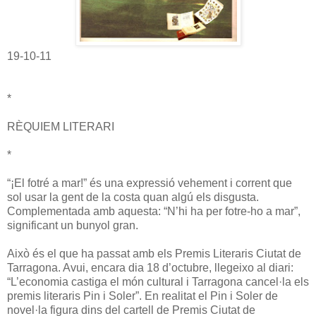
19-10-11
*
RÈQUIEM LITERARI
*
“¡El fotré a mar!” és una expressió vehement i corrent que
sol usar la gent de la costa quan algú els disgusta.
Complementada amb aquesta: “N’hi ha per fotre-ho a mar”,
significant un bunyol gran.
Això és el que ha passat amb els Premis Literaris Ciutat de
Tarragona. Avui, encara dia 18 d’octubre, llegeixo al diari:
“L’economia castiga el món cultural i Tarragona cancel·la els
premis literaris Pin i Soler”. En realitat el Pin i Soler de
novel·la figura dins del cartell de Premis Ciutat de