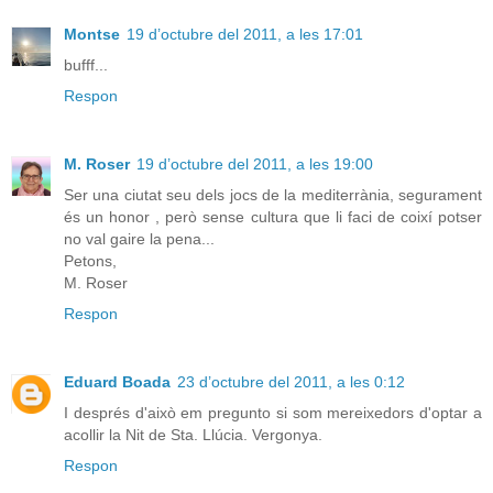
Montse
19 d’octubre del 2011, a les 17:01
bufff...
Respon
M. Roser
19 d’octubre del 2011, a les 19:00
Ser una ciutat seu dels jocs de la mediterrània, segurament
és un honor , però sense cultura que li faci de coixí potser
no val gaire la pena...
Petons,
M. Roser
Respon
Eduard Boada
23 d’octubre del 2011, a les 0:12
I després d'això em pregunto si som mereixedors d'optar a
acollir la Nit de Sta. Llúcia. Vergonya.
Respon