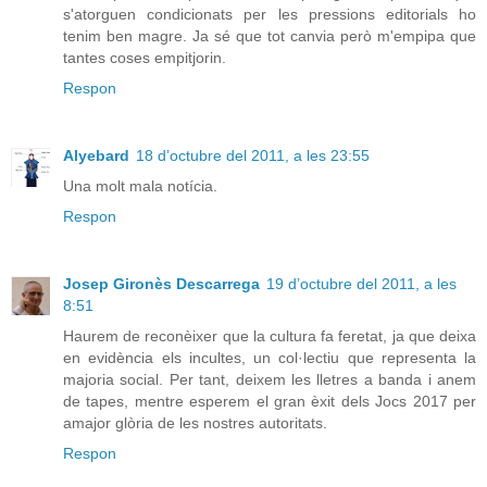
s'atorguen condicionats per les pressions editorials ho
tenim ben magre. Ja sé que tot canvia però m'empipa que
tantes coses empitjorin.
Respon
Alyebard
18 d’octubre del 2011, a les 23:55
Una molt mala notícia.
Respon
Josep Gironès Descarrega
19 d’octubre del 2011, a les
8:51
Haurem de reconèixer que la cultura fa feretat, ja que deixa
en evidència els incultes, un col·lectiu que representa la
majoria social. Per tant, deixem les lletres a banda i anem
de tapes, mentre esperem el gran èxit dels Jocs 2017 per
amajor glòria de les nostres autoritats.
Respon