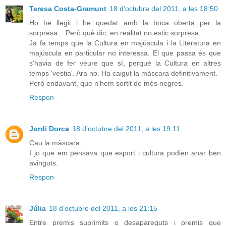
Teresa Costa-Gramunt
18 d’octubre del 2011, a les 18:50
Ho he llegit i he quedat amb la boca oberta per la
sorpresa... Però què dic, en realitat no estic sorpresa.
Ja fa temps que la Cultura en majúscula i la Literatura en
majúscula en particular no interessa. El que passa és que
s'havia de fer veure que sí, perquè la Cultura en altres
temps 'vestia'. Ara no. Ha caigut la màscara definitivament.
Però endavant, que n'hem sortit de més negres.
Respon
Jordi Dorca
18 d’octubre del 2011, a les 19:11
Cau la màscara.
I jo que em pensava que esport i cultura podien anar ben
avinguts.
Respon
Júlia
18 d’octubre del 2011, a les 21:15
Entre premis suprimits o desapareguts i premis que