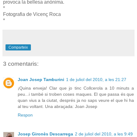
provoca la bellesa anònima.
*
Fotografia de Vicenç Roca
*
Comparteix
3 comentaris:
Joan Josep Tamburini
1 de juliol del 2010, a les 21:27
¡Quina enveja! Clar que jo tinc Collcerola a 10 minuts a
peu...i també si troben coses maques. El que passa és que
quan vius a la ciutat, després ja no saps veure el que hi ha
al teu voltant. Una abraçada: Joan Josep
Respon
Josep Gironès Descarrega
2 de juliol del 2010, a les 9:49