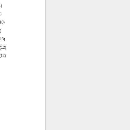
1)
)
10)
)
(13)
(12)
(12)