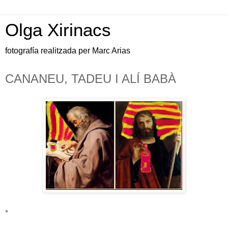
Olga Xirinacs
fotografía realitzada per Marc Arias
CANANEU, TADEU I ALÍ BABÀ
*