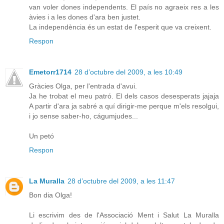
van voler dones independents. El país no agraeix res a les
àvies i a les dones d'ara ben justet.
La independència és un estat de l'esperit que va creixent.
Respon
Emetorr1714
28 d’octubre del 2009, a les 10:49
Gràcies Olga, per l'entrada d'avui.
Ja he trobat el meu patró. El dels casos desesperats jajaja
A partir d'ara ja sabré a quí dirigir-me perque m'els resolgui,
i jo sense saber-ho, cágumjudes...
Un petó
Respon
La Muralla
28 d’octubre del 2009, a les 11:47
Bon dia Olga!
Li escrivim des de l'Associació Ment i Salut La Muralla